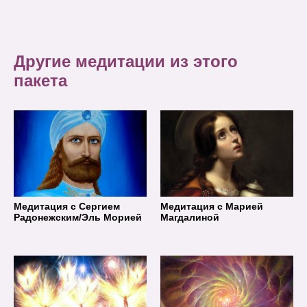
Другие медитации из этого
пакета
Медитация с Сергием
Медитация с Марией
Радонежским/Эль Морией
Магдалиной