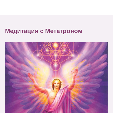
Медитация с Метатроном