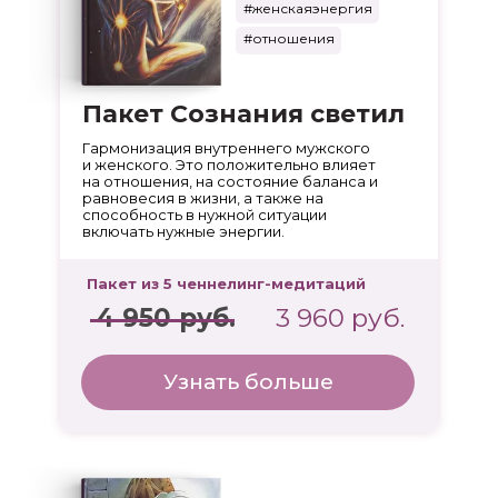
#женскаяэнергия
#отношения
Пакет Сознания светил
Гармонизация внутреннего мужского
и женского. Это положительно влияет
на отношения, на состояние баланса и
равновесия в жизни, а также на
способность в нужной ситуации
включать нужные энергии.
Пакет из 5 ченнелинг-медитаций
4 950 руб.
3 960 руб.
Узнать больше