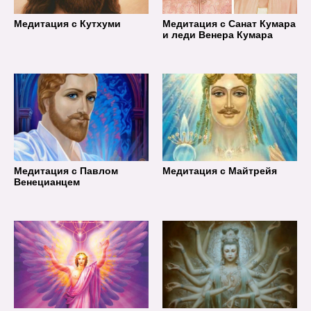
Медитация с Кутхуми
Медитация с Санат Кумара
и леди Венера Кумара
Медитация с Павлом
Медитация с Майтрейя
Венецианцем