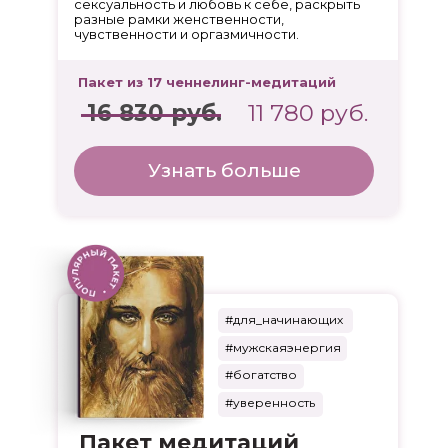
сексуальность и любовь к себе, раскрыть
разные рамки женственности,
чувственности и оргазмичности.
Пакет из 17 ченнелинг-медитаций
16 830 руб.
11 780 руб.
Узнать больше
#для_начинающих
#мужскаяэнергия
#богатство
#уверенность
Пакет медитаций