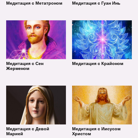
Медитация с Метатроном
Медитация с Гуан Инь
Медитация с Сен
Медитация с Крайоном
Жерменом
Медитация с Девой
Медитация с Иисусом
Марией
Христом