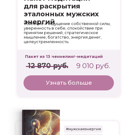
для раскрытия
эталонных мужских
энергий
Усиление и ощущение собственной силы,
уверенность в себе, спокойствие при
принятии решений, стратегическое
мышление, богатство, энергия денег,
целеустремленность.
Пакет из 13 ченнелинг-медитаций
12 870 руб.
9 010 руб.
Узнать больше
#мужскаяэнергия