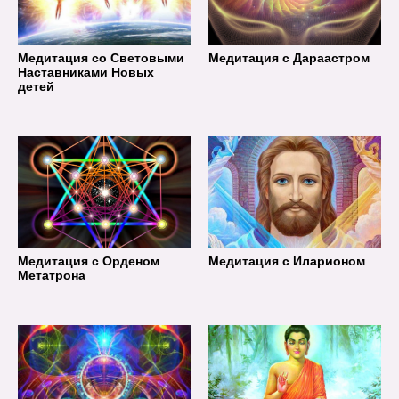
Медитация со Световыми
Медитация с Дараастром
Наставниками Новых
детей
Медитация с Орденом
Медитация с Иларионом
Метатрона