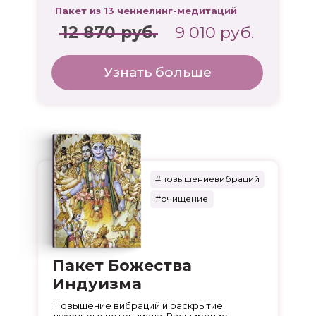
Пакет из 13 ченнелинг-медитаций
12 870 руб.
9 010 руб.
Узнать больше
#повышениевибраций
#очищение
Пакет Божества
Индуизма
Повышение вибраций и раскрытие
духовного потенциала. Расширение,