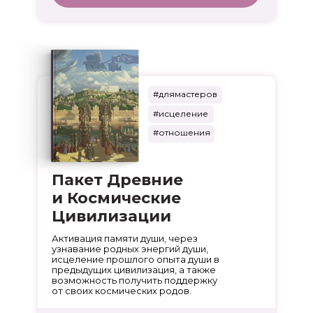
#длямастеров
#исцеление
#отношения
Пакет Древние
и Космические
Цивилизации
Активация памяти души, через
узнавание родных энергий души,
исцеление прошлого опыта души в
предыдущих цивилизация, а также
возможность получить поддержку
от своих космических родов.