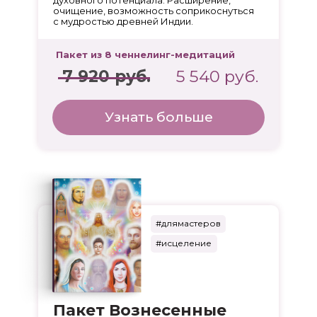
очищение, возможность соприкоснуться
с мудростью древней Индии.
Пакет из 8 ченнелинг-медитаций
7 920 руб.
5 540 руб.
Узнать больше
#длямастеров
#исцеление
Пакет Вознесенные