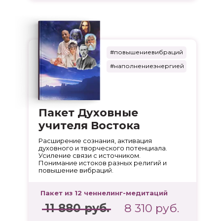
#повышениевибраций
#наполнениеэнергией
Пакет Духовные
учителя Востока
Расширение сознания, активация
духовного и творческого потенциала.
Усиление связи с источником.
Понимание истоков разных религий и
повышение вибраций.
Пакет из 12 ченнелинг-медитаций
11 880 руб.
8 310 руб.