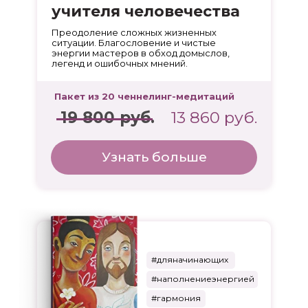
учителя человечества
Преодоление сложных жизненных
ситуации. Благословение и чистые
энергии мастеров в обход домыслов,
легенд и ошибочных мнений.
Пакет из 20 ченнелинг-медитаций
19 800 руб.
13 860 руб.
Узнать больше
#дляначинающих
#наполнениеэнергией
#гармония