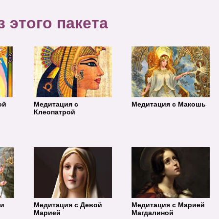
 этого пакета
ой
Медитация с
Медитация с Макошь
Клеопатрой
ти
Медитация с Девой
Медитация с Марией
Марией
Магдалиной