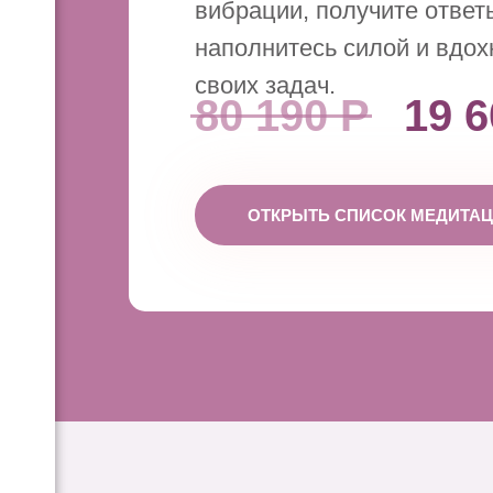
вибрации, получите ответ
наполнитесь силой и вдо
своих задач.
80 190 Р
19 6
ОТКРЫТЬ СПИСОК МЕДИТА