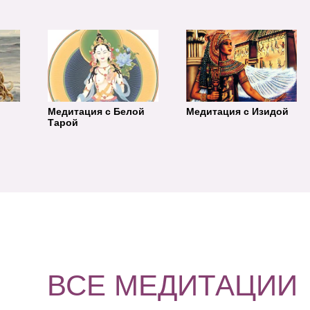
Медитация с Белой
Медитация с Изидой
Тарой
ВСЕ МЕДИТАЦИИ