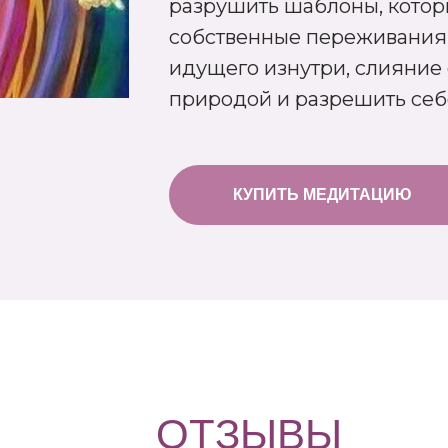
разрушить шаблоны, котор
собственные переживания п
идущего изнутри, слияние
природой и разрешить себ
КУПИТЬ МЕДИТАЦИЮ
ОТЗЫВЫ