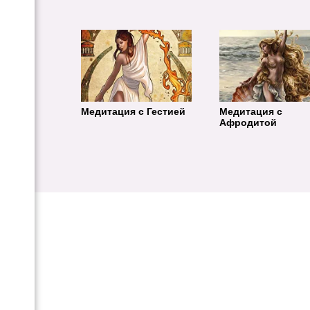
Медитация с Гестией
Медитация с
Афродитой