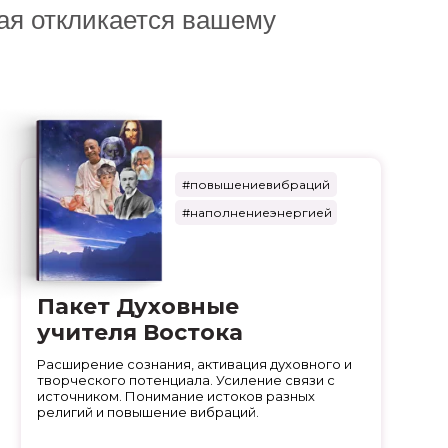
ая откликается вашему
#повышениевибраций
#наполнениеэнергией
Пакет Духовные
учителя Востока
Расширение сознания, активация духовного и
творческого потенциала. Усиление связи с
источником. Понимание истоков разных
религий и повышение вибраций.