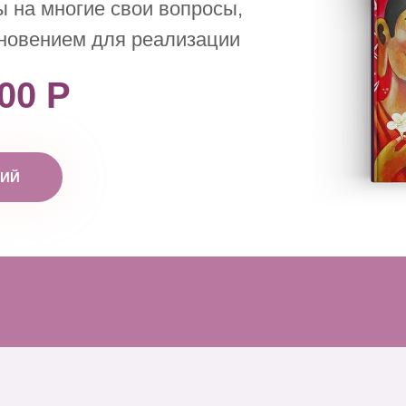
ы на многие свои вопросы,
хновением для реализации
00 Р
ЦИЙ