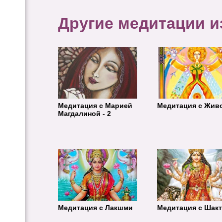
Другие медитации из
Медитация с Марией
Медитация с Жив
Магдалиной - 2
Медитация с Лакшми
Медитация с Шак