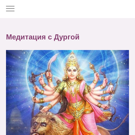
Медитация с Дургой