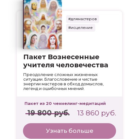
#длямастеров
#исцеление
Пакет Вознесенные
учителя человечества
Преодоление сложных жизненных
ситуации. Благословение и чистые
энергии мастеров в обход домыслов,
легенд и ошибочных мнений.
Пакет из 20 ченнелинг-медитаций
19 800 руб.
13 860 руб.
Узнать больше