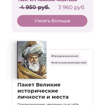
Пакет из 5 ченнелинг-медитаций
4 950 руб.
3 960 руб.
Узнать больше
#предназначение
#наполнениеэнергией
Пакет Великие
исторические
личности и места
Предназначение, уверенность в себе,