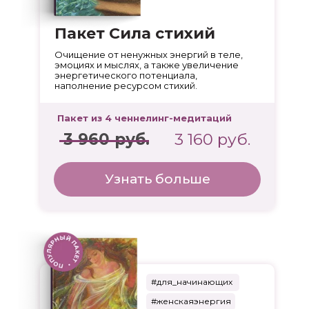
Пакет Сила стихий
Очищение от ненужных энергий в теле,
эмоциях и мыслях, а также увеличение
энергетического потенциала,
наполнение ресурсом стихий.
Пакет из 4 ченнелинг-медитаций
3 960 руб.
3 160 руб.
Узнать больше
#для_начинающих
#женскаяэнергия