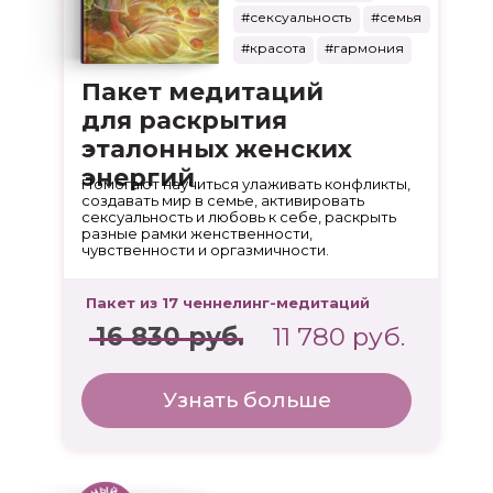
#сексуальность
#семья
#красота
#гармония
Пакет медитаций
для раскрытия
эталонных женских
энергий
Помогают научиться улаживать конфликты,
создавать мир в семье, активировать
сексуальность и любовь к себе, раскрыть
разные рамки женственности,
чувственности и оргазмичности.
Пакет из 17 ченнелинг-медитаций
16 830 руб.
11 780 руб.
Узнать больше