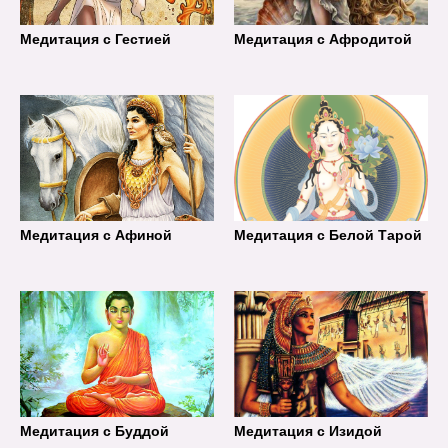
Медитация с Гестией
Медитация с Афродитой
Медитация с Афиной
Медитация с Белой Тарой
Медитация с Буддой
Медитация с Изидой