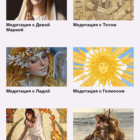
Медитация с Девой
Медитация с Тотом
Марией
Медитация с Ладой
Медитация с Гелиосом