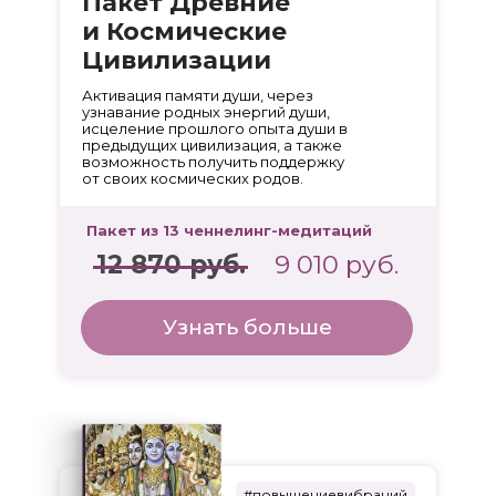
Пакет Древние
и Космические
Цивилизации
Активация памяти души, через
узнавание родных энергий души,
исцеление прошлого опыта души в
предыдущих цивилизация, а также
возможность получить поддержку
от своих космических родов.
Пакет из 13 ченнелинг-медитаций
12 870 руб.
9 010 руб.
Узнать больше
#повышениевибраций