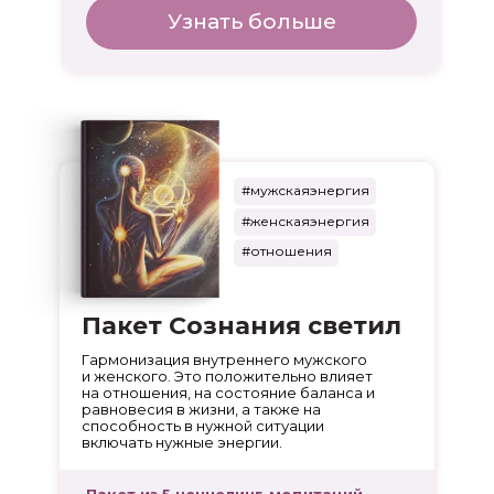
Узнать больше
#мужскаяэнергия
#женскаяэнергия
#отношения
Пакет Сознания светил
Гармонизация внутреннего мужского
и женского. Это положительно влияет
на отношения, на состояние баланса и
равновесия в жизни, а также на
способность в нужной ситуации
включать нужные энергии.