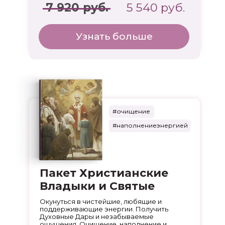
7 920 руб.
5 540 руб.
Узнать больше
#очищение
#наполнениеэнергией
Пакет Христианские
Владыки и Святые
Окунуться в чистейшие, любящие и
поддерживающие энергии. Получить
Духовные Дары и незабываемые
ощущения. Очищение, наполнение и