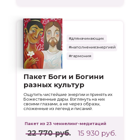
#дляначинающих
#наполнениеэнергией
#гармония
Пакет Боги и Богини
разных культур
Ощутить чистейшие энергии и принять их
Божественные дары. Взглянуть на них
своими глазами, а не через образы,
сложенные из легенд и писаний.
Пакет из 23 ченнелинг-медитаций
22 770 руб.
15 930 руб.