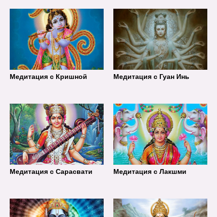
Медитация с Кришной
Медитация с Гуан Инь
Медитация с Сарасвати
Медитация с Лакшми