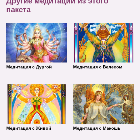
Другие медитации из этого
пакета
Медитация с Дургой
Медитация с Велесом
Медитация с Живой
Медитация с Макошь