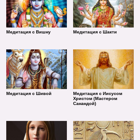
Медитация с Вишну
Медитация с Шакти
Медитация с Шивой
Медитация с Иисусом
Христом (Мастером
Санандой)