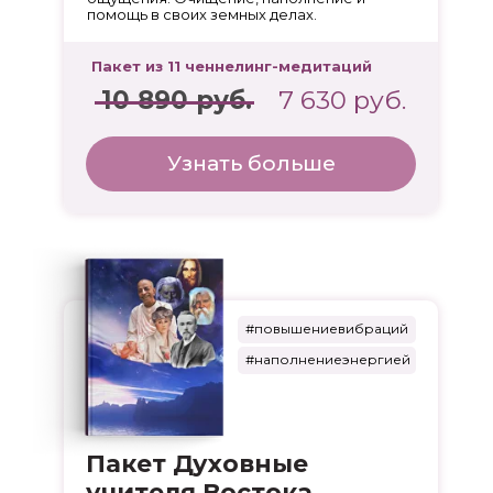
помощь в своих земных делах.
Пакет из 11 ченнелинг-медитаций
10 890 руб.
7 630 руб.
Узнать больше
#повышениевибраций
#наполнениеэнергией
Пакет Духовные
учителя Востока