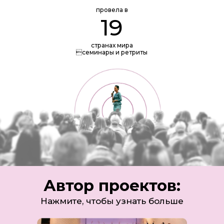
провела в
20
странах мира
семинары и ретриты
Автор проектов:
Нажмите, чтобы узнать больше