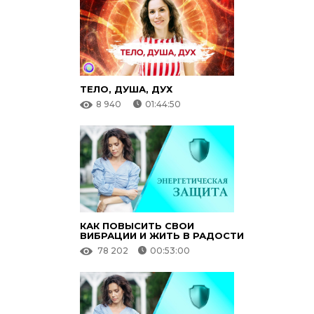
ТЕЛО, ДУША, ДУХ
8 940
01:44:50
КАК ПОВЫСИТЬ СВОИ
ВИБРАЦИИ И ЖИТЬ В РАДОСТИ
78 202
00:53:00