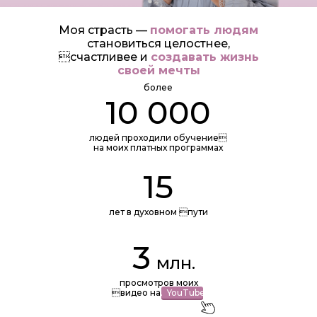
Моя страсть —
помогать людям
становиться целостнее,
счастливее и
создавать жизнь
своей мечты
более
10 000
людей проходили обучение
на моих платных программах
15
лет в духовном пути
3
млн.
просмотров моих
видео на
.
.
YouTube