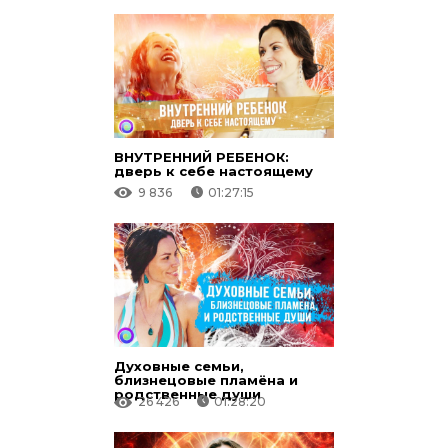
ВНУТРЕННИЙ РЕБЕНОК:
дверь к себе настоящему
9 836
01:27:15
Духовные семьи,
близнецовые пламёна и
родственные души
26 426
01:28:20