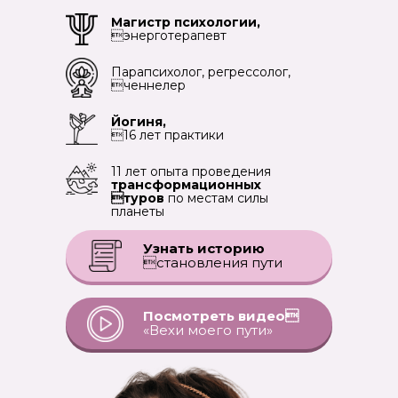
Магистр психологии,
энерготерапевт
Парапсихолог, регрессолог,
ченнелер
Йогиня,
16 лет практики
11 лет опыта проведения
трансформационных
туров
по местам силы
планеты
Узнать историю
становления пути
Посмотреть видео
«Вехи моего пути»