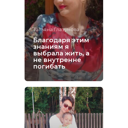
Татьяна Глазунова
Благодаря этим
знаниям я
выбрала жить, а
не внутренне
погибать