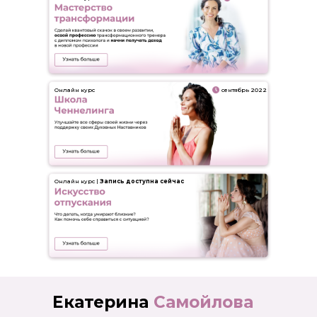
Онлайн курс
сентябрь 2022
Онлайн курс |
Запись доступна сейчас
Екатерина
Самойлова